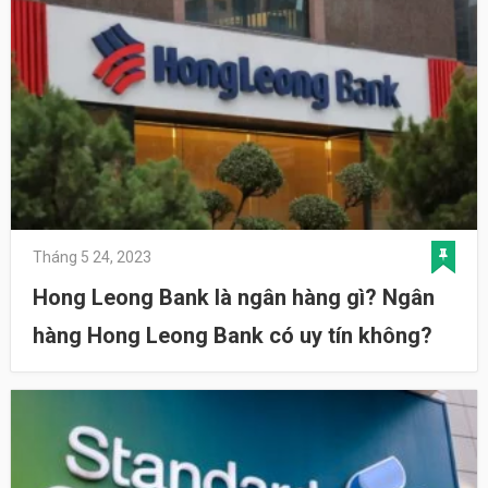
Tháng 5 24, 2023
Hong Leong Bank là ngân hàng gì? Ngân
hàng Hong Leong Bank có uy tín không?