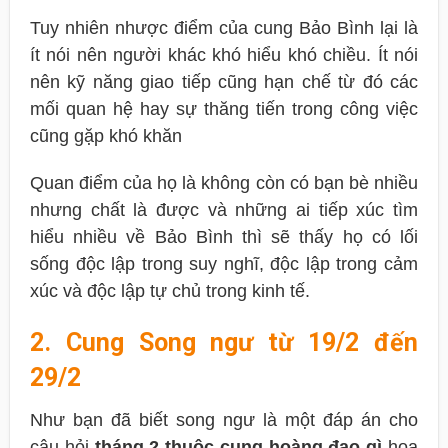
Tuy nhiên nhược điểm của cung Bảo Bình lại là
ít nói nên người khác khó hiểu khó chiều. Ít nói
nên kỹ năng giao tiếp cũng hạn chế từ đó các
mối quan hệ hay sự thăng tiến trong công việc
cũng gặp khó khăn
Quan điểm của họ là không còn có bạn bè nhiều
nhưng chất là được và những ai tiếp xúc tìm
hiểu nhiều về Bảo Bình thì sẽ thấy họ có lối
sống độc lập trong suy nghĩ, độc lập trong cảm
xúc và độc lập tự chủ trong kinh tế.
2. Cung Song ngư từ 19/2 đến
29/2
Như bạn đã biết song ngư là một đáp án cho
câu hỏi
tháng 2 thuộc cung hoàng đạo gì
hoa