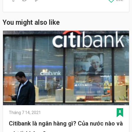
You might also like
Tháng 7 14, 2021
Citibank là ngân hàng gì? Của nước nào và