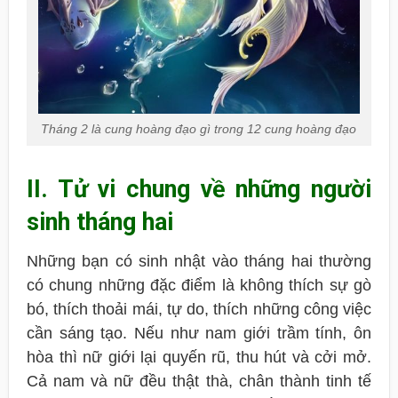
Tháng 2 là cung hoàng đạo gì trong 12 cung hoàng đạo
II. Tử vi chung về những người
sinh tháng hai
Những bạn có sinh nhật vào tháng hai thường
có chung những đặc điểm là không thích sự gò
bó, thích thoải mái, tự do, thích những công việc
cần sáng tạo. Nếu như nam giới trầm tính, ôn
hòa thì nữ giới lại quyến rũ, thu hút và cởi mở.
Cả nam và nữ đều thật thà, chân thành tinh tế