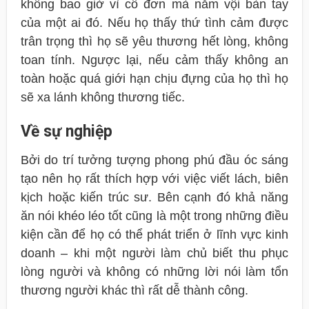
không bao giờ vì cô đơn mà nắm vội bàn tay
của một ai đó. Nếu họ thấy thứ tình cảm được
trân trọng thì họ sẽ yêu thương hết lòng, không
toan tính. Ngược lại, nếu cảm thấy không an
toàn hoặc quá giới hạn chịu đựng của họ thì họ
sẽ xa lánh không thương tiếc.
Về sự nghiệp
Bởi do trí tưởng tượng phong phú đầu óc sáng
tạo nên họ rất thích hợp với việc viết lách, biên
kịch hoặc kiến trúc sư. Bên cạnh đó khả năng
ăn nói khéo léo tốt cũng là một trong những điều
kiện cần để họ có thể phát triển ở lĩnh vực kinh
doanh – khi một người làm chủ biết thu phục
lòng người và không có những lời nói làm tổn
thương người khác thì rất dễ thành công.