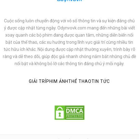
Cuộc sống luôn chuyển động với vô số thông tin và sự kiện đáng chú
ý được cập nhật từng ngày. Odynvovk.com mang đến những bài viết
xoay quanh các bộ phim đang được quan tâm, những diễn biến nổi
bật của thể thao, các xu hướng trong lĩnh vực giải trí cùng nhiều tin
tức hữu ích khác. Nội dung được cập nhật thường xuyên, trình bày rõ
ràng và dễ theo dõi, giúp độc giả nhanh chóng nắm bắt những chủ đề
nổi bật và không bỏ lỡ các thông tin đáng chú ý mỗi ngày.
GIẢI TRÍ
PHIM ẢNH
THỂ THAO
TIN TỨC