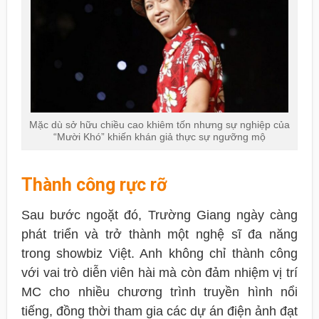
Mặc dù sở hữu chiều cao khiêm tốn nhưng sự nghiệp của
“Mười Khó” khiến khán giả thực sự ngưỡng mộ
Thành công rực rỡ
Sau bước ngoặt đó, Trường Giang ngày càng
phát triển và trở thành một nghệ sĩ đa năng
trong showbiz Việt. Anh không chỉ thành công
với vai trò diễn viên hài mà còn đảm nhiệm vị trí
MC cho nhiều chương trình truyền hình nổi
tiếng, đồng thời tham gia các dự án điện ảnh đạt