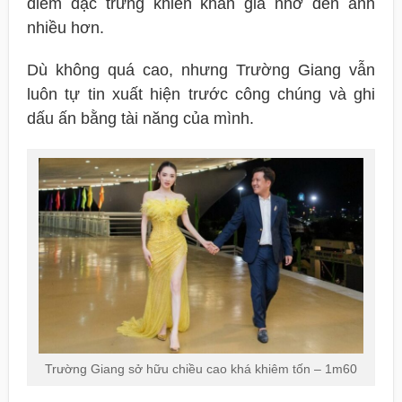
điểm đặc trưng khiến khán giả nhớ đến anh
nhiều hơn.
Dù không quá cao, nhưng Trường Giang vẫn
luôn tự tin xuất hiện trước công chúng và ghi
dấu ấn bằng tài năng của mình.
Trường Giang sở hữu chiều cao khá khiêm tốn – 1m60