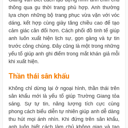
thông qua gu thời trang phù hợp. Anh thường
lựa chọn những bộ trang phục vừa vặn với vóc
dáng, kết hợp cùng giày tăng chiều cao để tạo
cảm giác cân đối hơn. Cách phối đồ tinh tế giúp
anh luôn xuất hiện lịch sự, gọn gàng và tự tin
trước công chúng. Đây cũng là một trong những
yếu tố giúp anh ghi điểm trong mắt khán giả mỗi
khi xuất hiện.
Thần thái sân khấu
Không chỉ dừng lại ở ngoại hình, thần thái trên
sân khấu mới là yếu tố giúp Trường Giang tỏa
sáng. Sự tự tin, năng lượng tích cực cùng
phong cách biểu diễn tự nhiên giúp anh dễ dàng
thu hút mọi ánh nhìn. Khi đứng trên sân khấu,
anh luôn biết cách làm chủ không gian và tạo