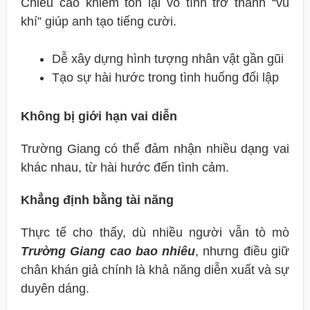
Chiều cao khiêm tốn lại vô tình trở thành “vũ
khí” giúp anh tạo tiếng cười.
Dễ xây dựng hình tượng nhân vật gần gũi
Tạo sự hài hước trong tình huống đối lập
Không bị giới hạn vai diễn
Trường Giang có thể đảm nhận nhiều dạng vai
khác nhau, từ hài hước đến tình cảm.
Khẳng định bằng tài năng
Thực tế cho thấy, dù nhiều người vẫn tò mò
Trường Giang cao bao nhiêu
, nhưng điều giữ
chân khán giả chính là khả năng diễn xuất và sự
duyên dáng.