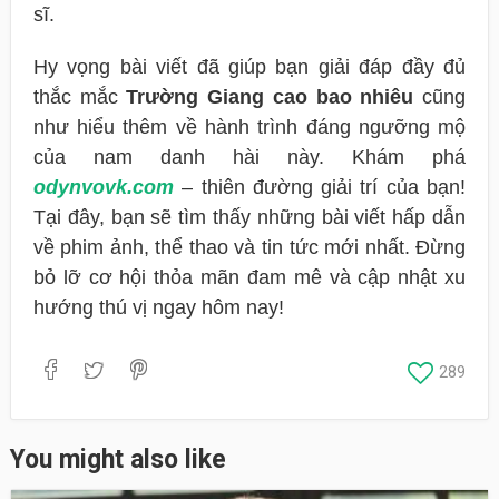
sĩ.
Hy vọng bài viết đã giúp bạn giải đáp đầy đủ
thắc mắc
Trường Giang cao bao nhiêu
cũng
như hiểu thêm về hành trình đáng ngưỡng mộ
của nam danh hài này. Khám phá
odynvovk.com
– thiên đường giải trí của bạn!
Tại đây, bạn sẽ tìm thấy những bài viết hấp dẫn
về phim ảnh, thể thao và tin tức mới nhất. Đừng
bỏ lỡ cơ hội thỏa mãn đam mê và cập nhật xu
hướng thú vị ngay hôm nay!
289
You might also like