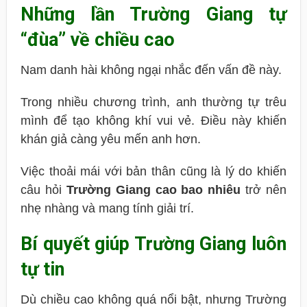
Những lần Trường Giang tự
“đùa” về chiều cao
Nam danh hài không ngại nhắc đến vấn đề này.
Trong nhiều chương trình, anh thường tự trêu
mình để tạo không khí vui vẻ. Điều này khiến
khán giả càng yêu mến anh hơn.
Việc thoải mái với bản thân cũng là lý do khiến
câu hỏi
Trường Giang cao bao nhiêu
trở nên
nhẹ nhàng và mang tính giải trí.
Bí quyết giúp Trường Giang luôn
tự tin
Dù chiều cao không quá nổi bật, nhưng Trường