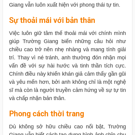
Giang vẫn luôn xuất hiện với phong thái tự tin.
Sự thoải mái với bản thân
Việc luôn giữ tâm thế thoải mái với chính mình
giúp Trường Giang biến những câu hỏi như
chiều cao trở nên nhẹ nhàng và mang tính giải
trí. Thay vì né tránh, anh thường đón nhận mọi
vấn đề với sự hài hước và tinh thần tích cực.
Chính điều này khiến khán giả cảm thấy gần gũi
và yêu mến hơn, bởi anh không chỉ là một nghệ
sĩ mà còn là người truyền cảm hứng về sự tự tin
và chấp nhận bản thân.
Phong cách thời trang
Dù không sở hữu chiều cao nổi bật, Trường
Giang vẫn biết cách tạo dựng hình ảnh chỉn chu