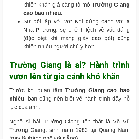
khiến khán giả càng tò mò
Trường Giang
cao bao nhiêu
.
Sự đối lập với vợ: Khi đứng cạnh vợ là
Nhã Phương, sự chênh lệch về vóc dáng
(đặc biệt khi mang giày cao gót) cũng
khiến nhiều người chú ý hơn.
Trường Giang là ai? Hành trình
vươn lên từ gia cảnh khó khăn
Trước khi quan tâm
Trường Giang cao bao
nhiêu
, bạn cũng nên biết về hành trình đầy nỗ
lực của anh.
Nghệ sĩ hài Trường Giang tên thật là Võ Vũ
Trường Giang, sinh năm 1983 tại Quảng Nam
(nay là thành phố Đà Nẵng).