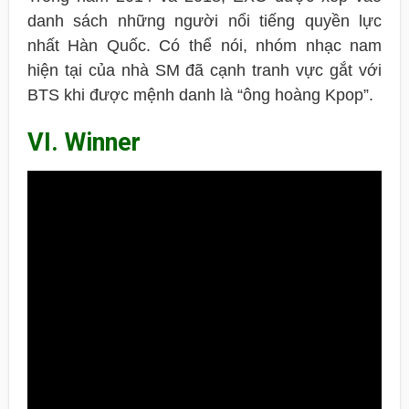
danh sách những người nổi tiếng quyền lực
nhất Hàn Quốc. Có thể nói, nhóm nhạc nam
hiện tại của nhà SM đã cạnh tranh vực gắt với
BTS khi được mệnh danh là “ông hoàng Kpop”.
VI. Winner