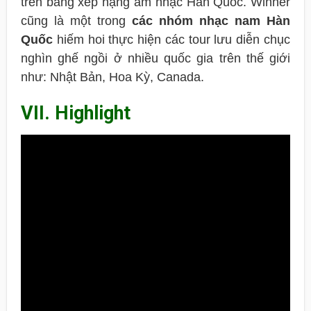
trên bảng xếp hạng âm nhạc Hàn Quốc. Winner
cũng là một trong
các nhóm nhạc nam Hàn
Quốc
hiếm hoi thực hiện các tour lưu diễn chục
nghìn ghế ngồi ở nhiều quốc gia trên thế giới
như: Nhật Bản, Hoa Kỳ, Canada.
VII. Highlight