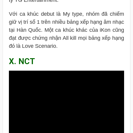
ty YG Entertainment.
Với ca khúc debut là My type, nhóm đã chiếm
giữ vị trí số 1 trên nhiều bảng xếp hạng âm nhạc
tại Hàn Quốc. Một ca khúc khác của iKon cũng
đạt được chứng nhận All kill mọi bảng xếp hạng
đó là Love Scenario.
X. NCT