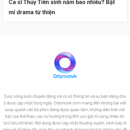
Ca sĩ Thủy Tiên sinh năm bao nhiêu? Bật
mí drama từ thiện
Cuộc sống luôn chuyển động với vô số thông tin và sự kiện đáng chú
ý được cập nhật từng ngày. Odynvovk.com mang đến những bài viết
xoay quanh các bộ phim đang được quan tâm, những diễn biến nổi
bật của thể thao, các xu hướng trong lĩnh vực giải trí cùng nhiều tin
tức hữu ích khác. Nội dung được cập nhật thường xuyên, trình bày rõ
ràng và dễ theo dõi, giúp độc giả nhanh chóng nắm bắt những chủ đề