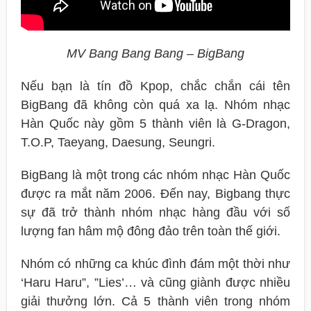
MV Bang Bang Bang – BigBang
Nếu bạn là tín đồ Kpop, chắc chắn cái tên
BigBang đã không còn quá xa lạ. Nhóm nhạc
Hàn Quốc này gồm 5 thành viên là G-Dragon,
T.O.P, Taeyang, Daesung, Seungri.
BigBang là một trong các nhóm nhạc Hàn Quốc
được ra mắt năm 2006. Đến nay, Bigbang thực
sự đã trở thành nhóm nhạc hàng đầu với số
lượng fan hâm mộ đông đảo trên toàn thế giới.
Nhóm có những ca khúc đình đám một thời như
‘Haru Haru”, ”Lies’… và cũng giành được nhiều
giải thưởng lớn. Cả 5 thành viên trong nhóm