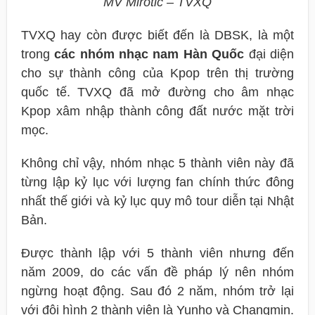
MV Mirotic – TVXQ
TVXQ hay còn được biết đến là DBSK, là một
trong
các nhóm nhạc nam Hàn Quốc
đại diện
cho sự thành công của Kpop trên thị trường
quốc tế. TVXQ đã mở đường cho âm nhạc
Kpop xâm nhập thành công đất nước mặt trời
mọc.
Không chỉ vậy, nhóm nhạc 5 thành viên này đã
từng lập kỷ lục với lượng fan chính thức đông
nhất thế giới và kỷ lục quy mô tour diễn tại Nhật
Bản.
Được thành lập với 5 thành viên nhưng đến
năm 2009, do các vấn đề pháp lý nên nhóm
ngừng hoạt động. Sau đó 2 năm, nhóm trở lại
với đội hình 2 thành viên là Yunho và Changmin.