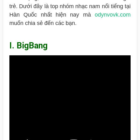
trẻ. Dưới đây là top nhóm nhạc nam nổi tiếng tại
Hàn Quốc nhất hiện nay mà
odynvovk.com
muốn chia sẻ đến các bạn.
I. BigBang