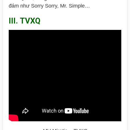
đám như Sorry Sorry, Mr. Simple…
III. TVXQ