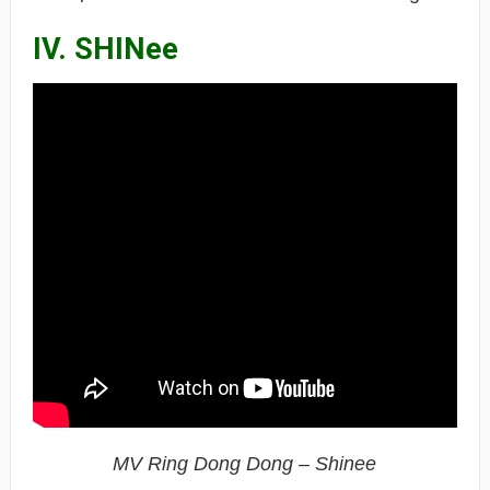
IV. SHINee
MV Ring Dong Dong – Shinee