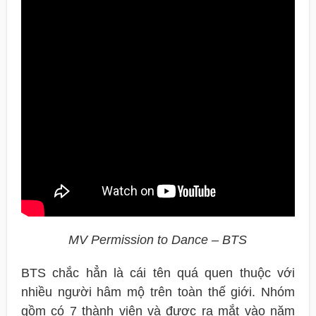
MV Permission to Dance – BTS
BTS chắc hẳn là cái tên quá quen thuộc với
nhiều người hâm mộ trên toàn thế giới. Nhóm
gồm có 7 thành viên và được ra mắt vào năm