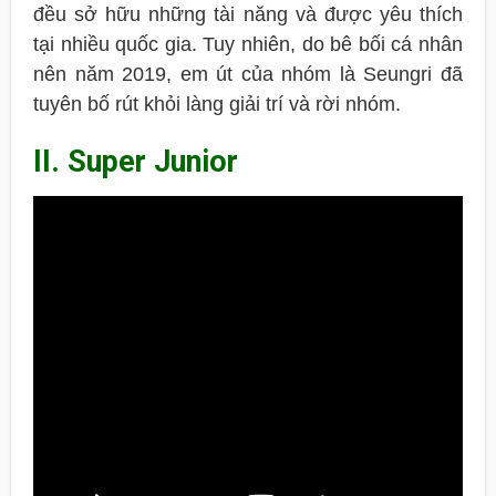
đều sở hữu những tài năng và được yêu thích
tại nhiều quốc gia. Tuy nhiên, do bê bối cá nhân
nên năm 2019, em út của nhóm là Seungri đã
tuyên bố rút khỏi làng giải trí và rời nhóm.
II. Super Junior