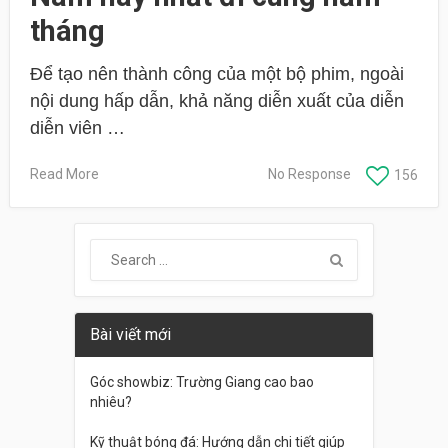
tháng
Để tạo nên thành công của một bộ phim, ngoài
nội dung hấp dẫn, khả năng diễn xuất của diễn
diễn viên …
Read More
No Response
156
Bài viết mới
Góc showbiz: Trường Giang cao bao
nhiêu?
Kỹ thuật bóng đá: Hướng dẫn chi tiết giúp