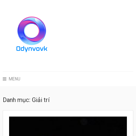
MENU
Danh mục:
Giải trí