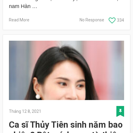
nam Hàn …
Read More
No Response
334
Tháng 12 8, 2021
Ca sĩ Thủy Tiên sinh năm bao