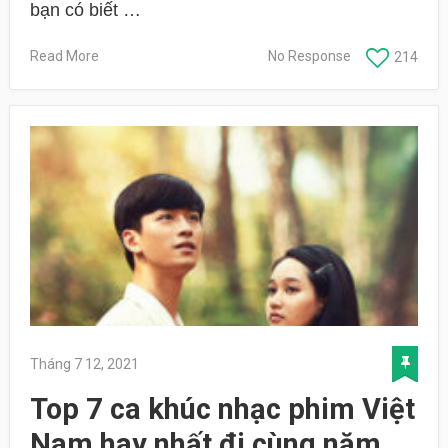
bạn có biết …
Read More
No Response
214
Tháng 7 12, 2021
Top 7 ca khúc nhạc phim Việt
Nam hay nhất đi cùng năm