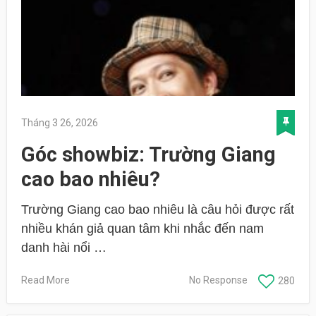
Tháng 3 26, 2026
Góc showbiz: Trường Giang
cao bao nhiêu?
Trường Giang cao bao nhiêu là câu hỏi được rất
nhiều khán giả quan tâm khi nhắc đến nam
danh hài nổi …
Read More
No Response
280