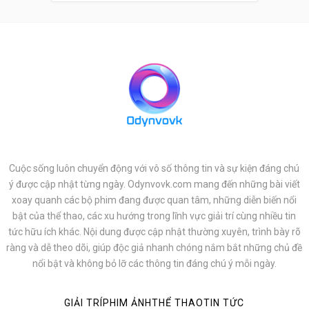
Cuộc sống luôn chuyển động với vô số thông tin và sự kiện đáng chú
ý được cập nhật từng ngày. Odynvovk.com mang đến những bài viết
xoay quanh các bộ phim đang được quan tâm, những diễn biến nổi
bật của thể thao, các xu hướng trong lĩnh vực giải trí cùng nhiều tin
tức hữu ích khác. Nội dung được cập nhật thường xuyên, trình bày rõ
ràng và dễ theo dõi, giúp độc giả nhanh chóng nắm bắt những chủ đề
nổi bật và không bỏ lỡ các thông tin đáng chú ý mỗi ngày.
GIẢI TRÍ
PHIM ẢNH
THỂ THAO
TIN TỨC