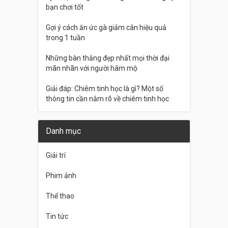
bạn chơi tốt
Gợi ý cách ăn ức gà giảm cân hiệu quả
trong 1 tuần
Những bàn thắng đẹp nhất mọi thời đại
mãn nhãn với người hâm mộ
Giải đáp: Chiêm tinh học là gì? Một số
thông tin cần nắm rõ về chiêm tinh học
Danh mục
Giải trí
Phim ảnh
Thể thao
Tin tức