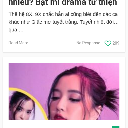
nhiêu? Bật mí drama từ thiện
Thế hệ 8X, 9X chắc hẳn ai cũng biết đến các ca
khúc như Giấc mơ tuyết trắng, Tuyết nhiệt đới…
qua …
Read More
No Response
289