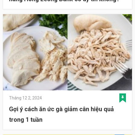
Tháng 12 2, 2024
Gợi ý cách ăn ức gà giảm cân hiệu quả
trong 1 tuần