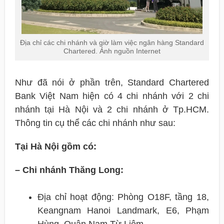
Địa chỉ các chi nhánh và giờ làm việc ngân hàng Standard
Chartered. Ảnh nguồn Internet
Như đã nói ở phần trên, Standard Chartered
Bank Việt Nam hiện có 4 chi nhánh với 2 chi
nhánh tại Hà Nội và 2 chi nhánh ở Tp.HCM.
Thông tin cụ thể các chi nhánh như sau:
Tại Hà Nội gồm có:
– Chi nhánh Thăng Long:
Địa chỉ hoạt động: Phòng O18F, tầng 18,
Keangnam Hanoi Landmark, E6, Phạm