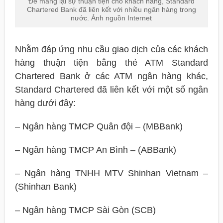
Để mang lại sự thuận tiện cho khách hàng, Standard
Chartered Bank đã liên kết với nhiều ngân hàng trong
nước. Ảnh nguồn Internet
Nhằm đáp ứng nhu cầu giao dịch của các khách
hàng thuận tiện bằng thẻ ATM Standard
Chartered Bank ở các ATM ngân hàng khác,
Standard Chartered đã liên kết với một số ngân
hàng dưới đây:
– Ngân hàng TMCP Quân đội – (MBBank)
– Ngân hàng TMCP An Bình – (ABBank)
– Ngân hàng TNHH MTV Shinhan Vietnam –
(Shinhan Bank)
– Ngân hàng TMCP Sài Gòn (SCB)