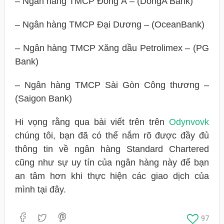
– Ngân hàng TMCP Đông Á – (DongA Bank)
– Ngân hàng TMCP Đại Dương – (OceanBank)
– Ngân hàng TMCP Xăng dầu Petrolimex – (PG
Bank)
– Ngân hàng TMCP Sài Gòn Công thương –
(Saigon Bank)
Hi vọng rằng qua bài viết trên trên
Odynvovk
chúng tôi, bạn đã có thể nắm rõ được đầy đủ
thông tin về ngân hàng Standard Chartered
cũng như sự uy tín của ngân hàng này để bạn
an tâm hơn khi thực hiện các giao dịch của
mình tại đây.
97