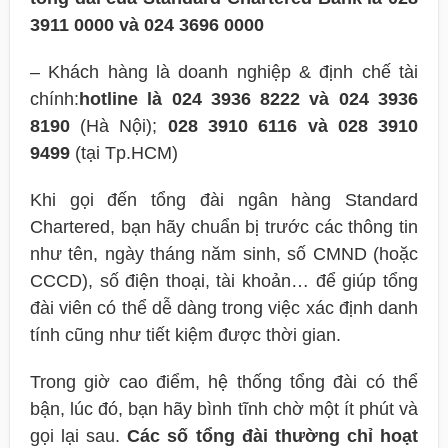
3911 0000 và 024 3696 0000
– Khách hàng là doanh nghiệp & định chế tài
chính:
hotline là 024 3936 8222 và 024 3936
8190
(Hà Nội);
028 3910 6116 và 028 3910
9499
(tại Tp.HCM)
Khi gọi đến tổng đài ngân hàng Standard
Chartered, bạn hãy chuẩn bị trước các thông tin
như tên, ngày tháng năm sinh, số CMND (hoặc
CCCD), số điện thoại, tài khoản… để giúp tổng
đài viên có thể dễ dàng trong việc xác định danh
tính cũng như tiết kiệm được thời gian.
Trong giờ cao điểm, hệ thống tổng đài có thể
bận, lúc đó, bạn hãy bình tĩnh chờ một ít phút và
gọi lại sau.
Các số tổng đài thường chỉ hoạt