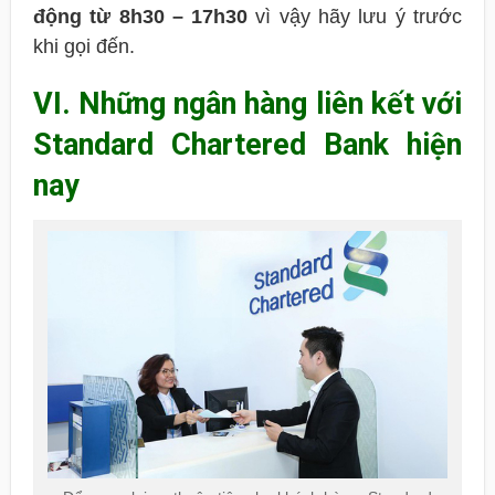
động từ 8h30 – 17h30
vì vậy hãy lưu ý trước
khi gọi đến.
VI. Những ngân hàng liên kết với
Standard Chartered Bank hiện
nay