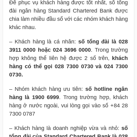
Để phục vụ khách hàng được tốt nhất, số tổng
đài ngân hàng Standard Chartered Bank được
chia làm nhiều đầu số với các nhóm khách hàng
khác nhau.
– Khách hàng là cá nhân:
số tổng đài là 028
3911 0000 hoặc 024 3696 0000
. Trong trường
hợp không thể liên hệ được 2 số trên,
khách
hàng có thể gọi 028 7300 0730 và 024 7300
0730.
– Nhóm khách hàng ưu tiên:
số hotline ngân
hàng là 1900 6999
. Trong trường hợp, khách
hàng ở nước ngoài, vui lòng gọi vào số +84 28
7300 0787
– Khách hàng là doanh nghiệp vừa và nhỏ:
số
tổng đài của Standard Chartered Bank là 028