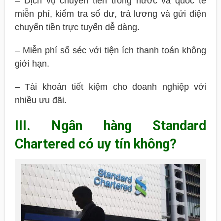
– Dịch vụ chuyển tiền trong nước và quốc tế
miễn phí, kiểm tra số dư, trả lương và gửi điện
chuyển tiền trực tuyến dễ dàng.
– Miễn phí sổ séc với tiện ích thanh toán không
giới hạn.
– Tài khoản tiết kiệm cho doanh nghiệp với
nhiều ưu đãi.
III. Ngân hàng Standard
Chartered có uy tín không?