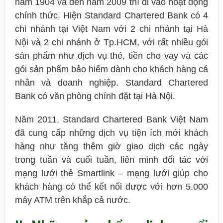
năm 1904 và đến năm 2009 thì đi vào hoạt động
chính thức. Hiện Standard Chartered Bank có 4
chi nhánh tại Việt Nam với 2 chi nhánh tại Hà
Nội và 2 chi nhánh ở Tp.HCM, với rất nhiều gói
sản phẩm như dịch vụ thẻ, tiền cho vay và các
gói sản phẩm bảo hiểm dành cho khách hàng cá
nhân và doanh nghiệp. Standard Chartered
Bank có văn phòng chính đặt tại Hà Nội.
Năm 2011, Standard Chartered Bank Việt Nam
đã cung cấp những dịch vụ tiện ích mới khách
hàng như tăng thêm giờ giao dịch các ngày
trong tuần và cuối tuần, liên minh đối tác với
mạng lưới thẻ Smartlink – mạng lưới giúp cho
khách hàng có thể kết nối được với hơn 5.000
máy ATM trên khắp cả nước.