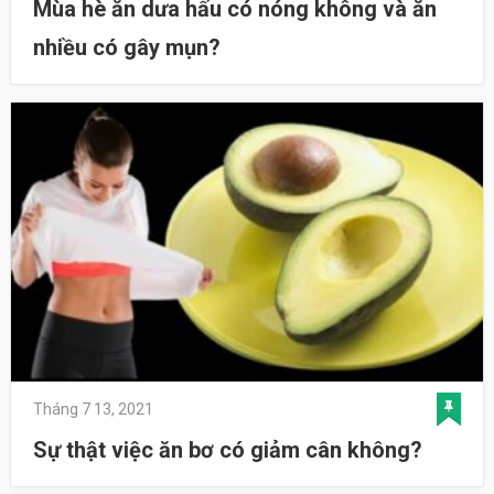
Mùa hè ăn dưa hấu có nóng không và ăn
nhiều có gây mụn?
Tháng 7 13, 2021
Sự thật việc ăn bơ có giảm cân không?