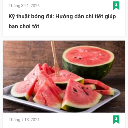
Tháng 3 21, 2026
Kỹ thuật bóng đá: Hướng dẫn chi tiết giúp
bạn chơi tốt
Tháng 7 13, 2021