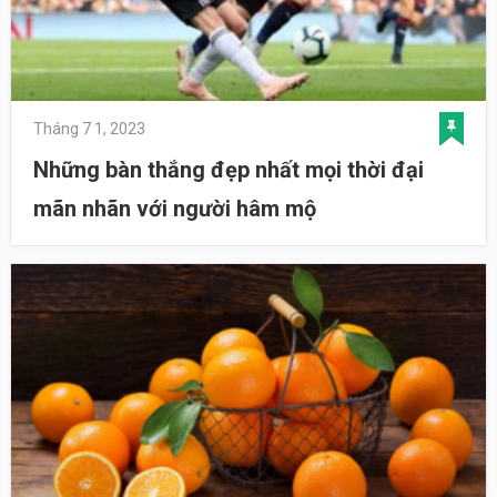
Tháng 7 1, 2023
Những bàn thắng đẹp nhất mọi thời đại
mãn nhãn với người hâm mộ