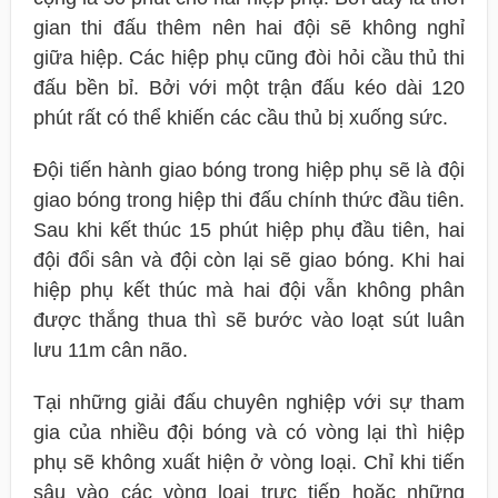
gian thi đấu thêm nên hai đội sẽ không nghỉ
giữa hiệp. Các hiệp phụ cũng đòi hỏi cầu thủ thi
đấu bền bỉ. Bởi với một trận đấu kéo dài 120
phút rất có thể khiến các cầu thủ bị xuống sức.
Đội tiến hành giao bóng trong hiệp phụ sẽ là đội
giao bóng trong hiệp thi đấu chính thức đầu tiên.
Sau khi kết thúc 15 phút hiệp phụ đầu tiên, hai
đội đổi sân và đội còn lại sẽ giao bóng. Khi hai
hiệp phụ kết thúc mà hai đội vẫn không phân
được thắng thua thì sẽ bước vào loạt sút luân
lưu 11m cân não.
Tại những giải đấu chuyên nghiệp với sự tham
gia của nhiều đội bóng và có vòng lại thì hiệp
phụ sẽ không xuất hiện ở vòng loại. Chỉ khi tiến
sâu vào các vòng loại trực tiếp hoặc những