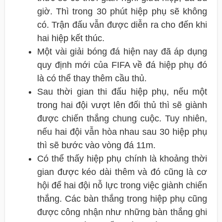
giờ. Thì trong 30 phút hiệp phụ sẽ không
có. Trận đấu vẫn được diễn ra cho đến khi
hai hiệp kết thúc.
Một vài giải bóng đá hiện nay đã áp dụng
quy định mới của FIFA về đá hiệp phụ đó
là có thể thay thêm cầu thủ.
Sau thời gian thi đấu hiệp phụ, nếu một
trong hai đội vượt lên đối thủ thì sẽ giành
được chiến thắng chung cuộc. Tuy nhiên,
nếu hai đội vẫn hòa nhau sau 30 hiệp phụ
thì sẽ bước vào vòng đá 11m.
Có thể thấy hiệp phụ chính là khoảng thời
gian được kéo dài thêm và đó cũng là cơ
hội để hai đội nỗ lực trong việc giành chiến
thắng. Các bàn thắng trong hiệp phụ cũng
được công nhận như những bàn thắng ghi