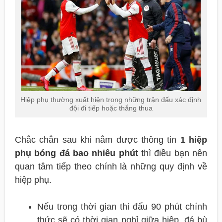
Hiệp phụ thường xuất hiện trong những trận đấu xác định
đội đi tiếp hoặc thắng thua
Chắc chắn sau khi nắm được thông tin
1 hiệp
phụ bóng đá bao nhiêu phút
thì điều bạn nên
quan tâm tiếp theo chính là những quy định về
hiệp phụ.
Nếu trong thời gian thi đấu 90 phút chính
thức sẽ có thời gian nghỉ giữa hiệp, đá bù