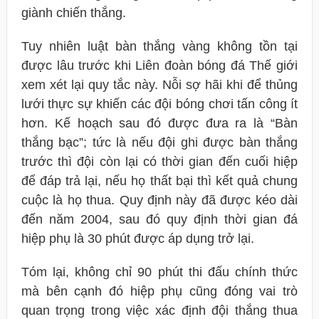
giành chiến thắng.
Tuy nhiên luật bàn thắng vàng không tồn tại
được lâu trước khi Liên đoàn bóng đá Thế giới
xem xét lại quy tắc này. Nỗi sợ hãi khi để thủng
lưới thực sự khiến các đội bóng chơi tấn công ít
hơn. Kế hoạch sau đó được đưa ra là “Bàn
thắng bạc”; tức là nếu đội ghi được bàn thắng
trước thì đội còn lại có thời gian đến cuối hiệp
để đáp trả lại, nếu họ thất bại thì kết quả chung
cuộc là họ thua. Quy định này đã được kéo dài
đến năm 2004, sau đó quy định thời gian đá
hiệp phụ là 30 phút được áp dụng trở lại.
Tóm lại, không chỉ 90 phút thi đấu chính thức
mà bên cạnh đó hiệp phụ cũng đóng vai trò
quan trọng trong việc xác định đội thắng thua