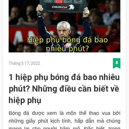
Tháng 5 17, 2022
1 hiệp phụ bóng đá bao nhiêu
phút? Những điều cần biết về
hiệp phụ
Bóng đá được xem là môn thể thao vua bởi
những giây phút kịch tính, hấp dẫn mà chúng
mang lại cho người hâm mộ. Đặc biệt, trong