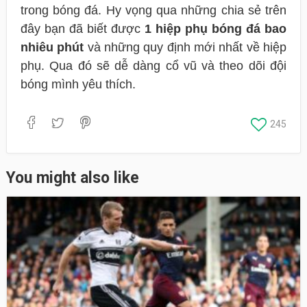
trong bóng đá. Hy vọng qua những chia sẻ trên
đây bạn đã biết được
1 hiệp phụ bóng đá bao
nhiêu phút
và những quy định mới nhất về hiệp
phụ. Qua đó sẽ dễ dàng cổ vũ và theo dõi đội
bóng mình yêu thích.
245
You might also like